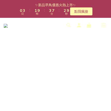
1
4
2
4
8
3
✨新品早鳥優惠火熱上市✨
:
:
:
0
3
1
9
3
7
2
9
點我瘋搶
日
時
分
秒
2
0
8
2
6
1
8
1
7
1
5
0
7
0
6
0
4
6
5
3
5
4
2
4
3
1
3
2
0
2
1
1
0
0