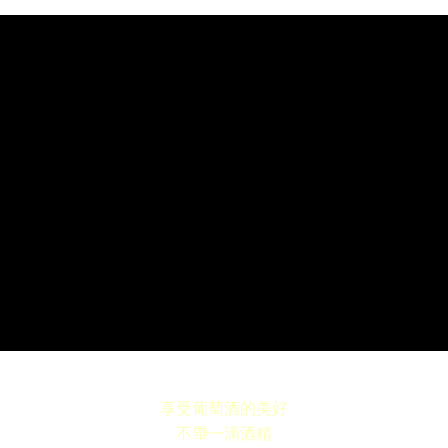
享受葡萄酒的美好
不帶一滴酒精