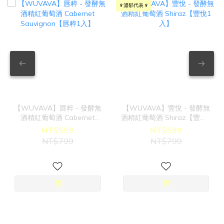
🍷濃郁代表🍷
【WUVAVA】唇粹 - 發酵無
【WUVAVA】豐悅 - 發酵無
酒精紅葡萄酒 Cabernet
酒精紅葡萄酒 Shiraz【豐悅1
Sauvignon【唇粹1入】
入】
NT$599
NT$599
NT$799
NT$799